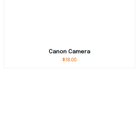
Canon Camera
$
18.00