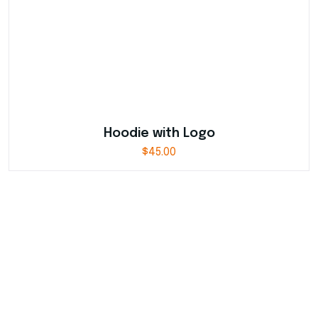
Hoodie with Logo
$
45.00