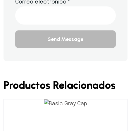
Correo electrónico
*
Send Message
Productos Relacionados